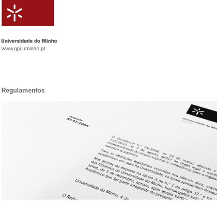
www.gpi.uminho.pt
Regulamentos